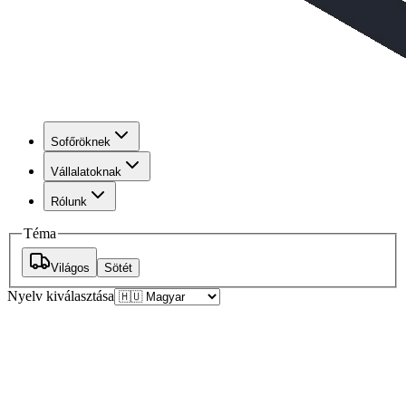
Sofőröknek
Vállalatoknak
Rólunk
Téma
Világos
Sötét
Nyelv kiválasztása