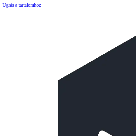
Ugrás a tartalomhoz