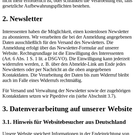
nicht mehr erforderlich ist, oder schränken die Verarbeitung ein, falls
gesetzliche Aufbewahrungspflichten bestehen.
2. Newsletter
Interessenten haben die Möglichkeit, einen kostenlosen Newsletter
zu abonnieren. Wir verarbeiten die bei der Anmeldung angegebenen
Daten ausschließlich für den Versand des Newsletters. Die
Anmeldung erfolgt über das Newsletter-Formular auf unserer
Website. Rechtsgrundlage ist die Einwilligung des Interessenten
(Art. 6 Abs. 1 S. 1 lit. a DSGVO). Die Einwilligung kann jederzeit
widerrufen werden, z. B. über den Abmelde-Link am Ende jedes
Newsletters oder per Nachricht an die oben angegebenen
Kontaktdaten. Die Verarbeitung der Daten bis zum Widerruf bleibt
auch im Falle eines Widerrufs rechtmäßig.
Für Versand und Verwaltung der Newsletter sowie der zugehörigen
Kontaktdaten setzen wir Pipedrive ein (siehe Abschnitt 3.7).
3. Datenverarbeitung auf unserer Website
3.1. Hinweis für Websitebesucher aus Deutschland
Unsere Website speichert Informationen in der Endeinrichtung von