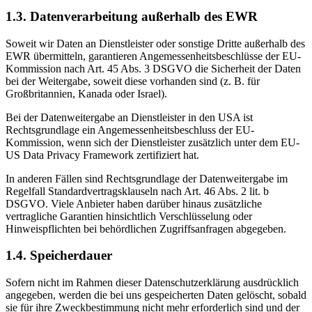
1.3. Datenverarbeitung außerhalb des EWR
Soweit wir Daten an Dienstleister oder sonstige Dritte außerhalb des
EWR übermitteln, garantieren Angemessenheitsbeschlüsse der EU-
Kommission nach Art. 45 Abs. 3 DSGVO die Sicherheit der Daten
bei der Weitergabe, soweit diese vorhanden sind (z. B. für
Großbritannien, Kanada oder Israel).
Bei der Datenweitergabe an Dienstleister in den USA ist
Rechtsgrundlage ein Angemessenheitsbeschluss der EU-
Kommission, wenn sich der Dienstleister zusätzlich unter dem EU-
US Data Privacy Framework zertifiziert hat.
In anderen Fällen sind Rechtsgrundlage der Datenweitergabe im
Regelfall Standardvertragsklauseln nach Art. 46 Abs. 2 lit. b
DSGVO. Viele Anbieter haben darüber hinaus zusätzliche
vertragliche Garantien hinsichtlich Verschlüsselung oder
Hinweispflichten bei behördlichen Zugriffsanfragen abgegeben.
1.4. Speicherdauer
Sofern nicht im Rahmen dieser Datenschutzerklärung ausdrücklich
angegeben, werden die bei uns gespeicherten Daten gelöscht, sobald
sie für ihre Zweckbestimmung nicht mehr erforderlich sind und der