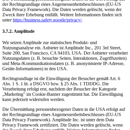
der Rechtsgrundlage eines Angemessenheitsbeschlusses (EU-US
Data Privacy Framework). Die Daten werden gelöscht, wenn der
Zweck ihrer Erhebung entfällt. Weitere Informationen finden sich
unter
https://business.safety.google/privacy/
.
3.7.2. Amplitude
Wir setzen Amplitude zur statistischen Produkt- und
Nutzungsanalyse ein. Anbieter ist Amplitude Inc., 201 3rd Street,
Suite 200, San Francisco, CA 94103, USA. Der Anbieter verarbeitet
Nutzungsdaten (z. B. besuchte Seiten, Interaktionen, Zugriffszeiten)
und Meta-/Kommunikationsdaten (z. B. anonymisierte IP-Adresse,
Geräte-Informationen) in den USA.
Rechtsgrundlage ist die Einwilligung der Besucher gemäß Art. 6
Abs. 1 S. 1 lit. a DSGVO bzw. § 25 Abs. 1 TDDDG. Die
Verarbeitung erfolgt erst, nachdem der Besucher der Kategorie
„Marketing" im Cookie-Banner zugestimmt hat. Die Einwilligung
kann jederzeit widerrufen werden.
Die Übermittlung personenbezogener Daten in die USA erfolgt auf
der Rechtsgrundlage eines Angemessenheitsbeschlusses (EU-US
Data Privacy Framework). Amplitude Inc. ist unter dem Data
Privacy Framework zertifiziert. Die Daten werden gelöscht, wenn