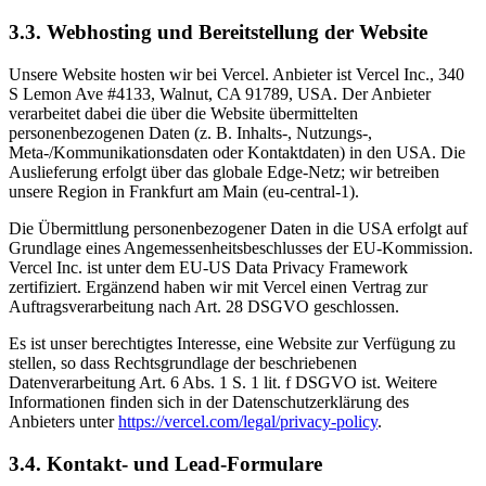
3.3. Webhosting und Bereitstellung der Website
Unsere Website hosten wir bei Vercel. Anbieter ist Vercel Inc., 340
S Lemon Ave #4133, Walnut, CA 91789, USA. Der Anbieter
verarbeitet dabei die über die Website übermittelten
personenbezogenen Daten (z. B. Inhalts-, Nutzungs-,
Meta-/Kommunikationsdaten oder Kontaktdaten) in den USA. Die
Auslieferung erfolgt über das globale Edge-Netz; wir betreiben
unsere Region in Frankfurt am Main (eu-central-1).
Die Übermittlung personenbezogener Daten in die USA erfolgt auf
Grundlage eines Angemessenheitsbeschlusses der EU-Kommission.
Vercel Inc. ist unter dem EU-US Data Privacy Framework
zertifiziert. Ergänzend haben wir mit Vercel einen Vertrag zur
Auftragsverarbeitung nach Art. 28 DSGVO geschlossen.
Es ist unser berechtigtes Interesse, eine Website zur Verfügung zu
stellen, so dass Rechtsgrundlage der beschriebenen
Datenverarbeitung Art. 6 Abs. 1 S. 1 lit. f DSGVO ist. Weitere
Informationen finden sich in der Datenschutzerklärung des
Anbieters unter
https://vercel.com/legal/privacy-policy
.
3.4. Kontakt- und Lead-Formulare