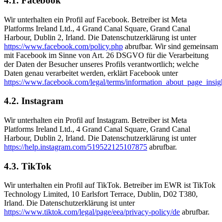
4.1. Facebook
Wir unterhalten ein Profil auf Facebook. Betreiber ist Meta
Platforms Ireland Ltd., 4 Grand Canal Square, Grand Canal
Harbour, Dublin 2, Irland. Die Datenschutzerklärung ist unter
https://www.facebook.com/policy.php
abrufbar. Wir sind gemeinsam
mit Facebook im Sinne von Art. 26 DSGVO für die Verarbeitung
der Daten der Besucher unseres Profils verantwortlich; welche
Daten genau verarbeitet werden, erklärt Facebook unter
https://www.facebook.com/legal/terms/information_about_page_insig
4.2. Instagram
Wir unterhalten ein Profil auf Instagram. Betreiber ist Meta
Platforms Ireland Ltd., 4 Grand Canal Square, Grand Canal
Harbour, Dublin 2, Irland. Die Datenschutzerklärung ist unter
https://help.instagram.com/519522125107875
abrufbar.
4.3. TikTok
Wir unterhalten ein Profil auf TikTok. Betreiber im EWR ist TikTok
Technology Limited, 10 Earlsfort Terrace, Dublin, D02 T380,
Irland. Die Datenschutzerklärung ist unter
https://www.tiktok.com/legal/page/eea/privacy-policy/de
abrufbar.