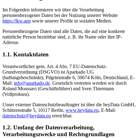
Im Folgenden informieren wir über die Verarbeitung
personenbezogener Daten bei der Nutzung unserer Website
https://lkw.app
sowie unserer Profile in sozialen Medien.
Personenbezogene Daten sind alle Daten, die auf eine konkrete
natürliche Person beziehbar sind, z. B. ihr Name oder ihre IP-
Adresse.
1.1. Kontaktdaten
Verantwortlicher gem. Art. 4 Abs. 7 EU-Datenschutz-
Grundverordnung (DSGVO) ist Aparkado UG
(haftungsbeschränkt), Pilgrimstraße 6, 50674 Köln, Deutschland, E-
Mail:
info@aparkado.de
. Gesetzlich vertreten werden wir durch
Roland Moussavi (Geschäftsführer) und Sven Thiermann
(Vollprokura).
Unser externer Datenschutzbeauftragter ist über die heyData GmbH,
Schützenstraße 5, 10117 Berlin,
www.heydata.eu
, E-Mail:
datenschutz@heydata.eu
erreichbar.
1.2. Umfang der Datenverarbeitung,
Verarbeitungszwecke und Rechtsgrundlagen