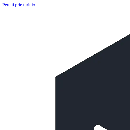
Pereiti prie turinio