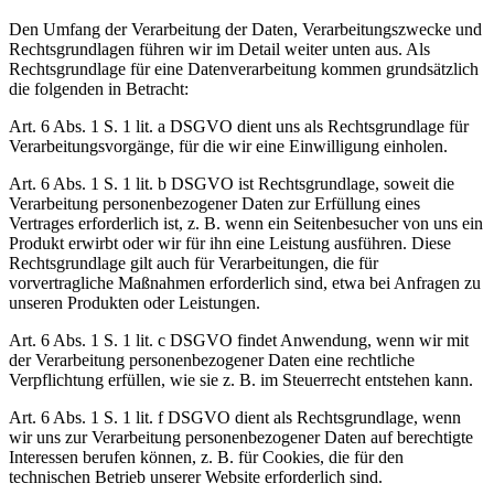
Den Umfang der Verarbeitung der Daten, Verarbeitungszwecke und
Rechtsgrundlagen führen wir im Detail weiter unten aus. Als
Rechtsgrundlage für eine Datenverarbeitung kommen grundsätzlich
die folgenden in Betracht:
Art. 6 Abs. 1 S. 1 lit. a DSGVO dient uns als Rechtsgrundlage für
Verarbeitungsvorgänge, für die wir eine Einwilligung einholen.
Art. 6 Abs. 1 S. 1 lit. b DSGVO ist Rechtsgrundlage, soweit die
Verarbeitung personenbezogener Daten zur Erfüllung eines
Vertrages erforderlich ist, z. B. wenn ein Seitenbesucher von uns ein
Produkt erwirbt oder wir für ihn eine Leistung ausführen. Diese
Rechtsgrundlage gilt auch für Verarbeitungen, die für
vorvertragliche Maßnahmen erforderlich sind, etwa bei Anfragen zu
unseren Produkten oder Leistungen.
Art. 6 Abs. 1 S. 1 lit. c DSGVO findet Anwendung, wenn wir mit
der Verarbeitung personenbezogener Daten eine rechtliche
Verpflichtung erfüllen, wie sie z. B. im Steuerrecht entstehen kann.
Art. 6 Abs. 1 S. 1 lit. f DSGVO dient als Rechtsgrundlage, wenn
wir uns zur Verarbeitung personenbezogener Daten auf berechtigte
Interessen berufen können, z. B. für Cookies, die für den
technischen Betrieb unserer Website erforderlich sind.