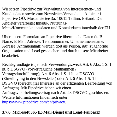
Wir setzen Pipedrive zur Verwaltung von Interessenten- und
Kundendaten sowie zum Newsletter-Versand ein. Anbieter ist
Pipedrive OÜ, Mustamäe tee 3a, 10615 Tallinn, Estland. Der
Anbieter verarbeitet Inhalts-, Nutzungs-,
Meta-/Kommunikationsdaten und Kontaktdaten innerhalb der EU.
Über unsere Formulare an Pipedrive übermittelte Daten (z. B.
Name, E-Mail-Adresse, Telefonnummer, Unternehmensname,
Adresse, Anfrageinhalt) werden dort als Person, ggf. zugehörige
Organisation und Lead gespeichert und durch unsere Mitarbeiter
bearbeitet.
Rechtsgrundlage ist je nach Verwendungszweck Art. 6 Abs. 1 S. 1
lit. b DSGVO (vorvertragliche Maßnahmen /
Vertragsdurchführung), Art. 6 Abs. 1 S. 1 lit. a DSGVO
(Einwilligung in den Newsletter) oder Art. 6 Abs. 1 S. 1 lit. f
DSGVO (berechtigtes Interesse an der effizienten Bearbeitung von
Anfragen). Mit Pipedrive haben wir einen
Auftragsverarbeitungsvertrag nach Art. 28 DSGVO geschlossen.
Weitere Informationen finden sich unter
https://www.pipedrive.com/en/privacy
.
3.7.6. Microsoft 365 (E-Mail-Dienst und Lead-Fallback)