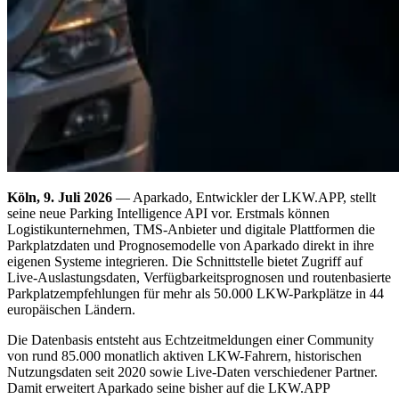
Köln, 9. Juli 2026
— Aparkado, Entwickler der LKW.APP, stellt
seine neue Parking Intelligence API vor. Erstmals können
Logistikunternehmen, TMS-Anbieter und digitale Plattformen die
Parkplatzdaten und Prognosemodelle von Aparkado direkt in ihre
eigenen Systeme integrieren. Die Schnittstelle bietet Zugriff auf
Live-Auslastungsdaten, Verfügbarkeitsprognosen und routenbasierte
Parkplatzempfehlungen für mehr als 50.000 LKW-Parkplätze in 44
europäischen Ländern.
Die Datenbasis entsteht aus Echtzeitmeldungen einer Community
von rund 85.000 monatlich aktiven LKW-Fahrern, historischen
Nutzungsdaten seit 2020 sowie Live-Daten verschiedener Partner.
Damit erweitert Aparkado seine bisher auf die LKW.APP