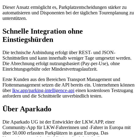
Dieser Ansatz ermöglicht es, Parkplatzentscheidungen stärker zu
automatisieren und Disponenten bei der täglichen Tourenplanung zu
unterstützen.
Schnelle Integration ohne
Einstiegshürden
Die technische Anbindung erfolgt über REST- und JSON-
Schnittstellen und kann innerhalb weniger Tage umgesetzt werden.
Die Abrechnung erfolgt nutzungsbasiert (Pay-per-Use), ohne
Einrichtungsgebühr oder Mindestvertragslaufzeit.
Erste Kunden aus den Bereichen Transport Management und
Flottenmanagement setzen die API bereits ein. Unternehmen können
über
lkw.app/parking-intelligence-api
einen kostenlosen Testzugang
anfordern und die Schnittstelle unverbindlich testen.
Über Aparkado
Die Aparkado UG ist der Entwickler der LKW.APP, einer
Community-App für LKW-Fahrerinnen und -Fahrer in Europa mit
über 50.000 erfassten Parkplätzen in ganz Europa. Das