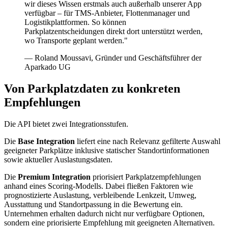
wir dieses Wissen erstmals auch außerhalb unserer App
verfügbar – für TMS-Anbieter, Flottenmanager und
Logistikplattformen. So können
Parkplatzentscheidungen direkt dort unterstützt werden,
wo Transporte geplant werden."
— Roland Moussavi, Gründer und Geschäftsführer der
Aparkado UG
Von Parkplatzdaten zu konkreten
Empfehlungen
Die API bietet zwei Integrationsstufen.
Die
Base Integration
liefert eine nach Relevanz gefilterte Auswahl
geeigneter Parkplätze inklusive statischer Standortinformationen
sowie aktueller Auslastungsdaten.
Die
Premium Integration
priorisiert Parkplatzempfehlungen
anhand eines Scoring-Modells. Dabei fließen Faktoren wie
prognostizierte Auslastung, verbleibende Lenkzeit, Umweg,
Ausstattung und Standortpassung in die Bewertung ein.
Unternehmen erhalten dadurch nicht nur verfügbare Optionen,
sondern eine priorisierte Empfehlung mit geeigneten Alternativen.