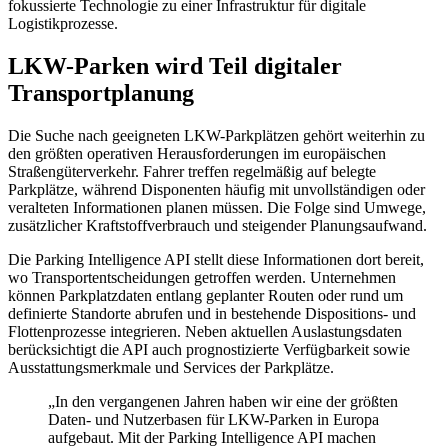
fokussierte Technologie zu einer Infrastruktur für digitale
Logistikprozesse.
LKW-Parken wird Teil digitaler
Transportplanung
Die Suche nach geeigneten LKW-Parkplätzen gehört weiterhin zu
den größten operativen Herausforderungen im europäischen
Straßengüterverkehr. Fahrer treffen regelmäßig auf belegte
Parkplätze, während Disponenten häufig mit unvollständigen oder
veralteten Informationen planen müssen. Die Folge sind Umwege,
zusätzlicher Kraftstoffverbrauch und steigender Planungsaufwand.
Die Parking Intelligence API stellt diese Informationen dort bereit,
wo Transportentscheidungen getroffen werden. Unternehmen
können Parkplatzdaten entlang geplanter Routen oder rund um
definierte Standorte abrufen und in bestehende Dispositions- und
Flottenprozesse integrieren. Neben aktuellen Auslastungsdaten
berücksichtigt die API auch prognostizierte Verfügbarkeit sowie
Ausstattungsmerkmale und Services der Parkplätze.
„In den vergangenen Jahren haben wir eine der größten
Daten- und Nutzerbasen für LKW-Parken in Europa
aufgebaut. Mit der Parking Intelligence API machen