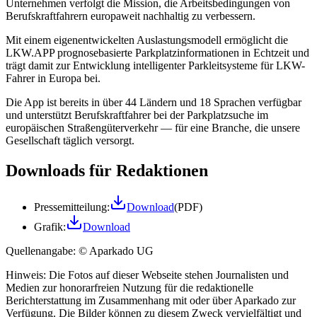
Unternehmen verfolgt die Mission, die Arbeitsbedingungen von
Berufskraftfahrern europaweit nachhaltig zu verbessern.
Mit einem eigenentwickelten Auslastungsmodell ermöglicht die
LKW.APP prognosebasierte Parkplatzinformationen in Echtzeit und
trägt damit zur Entwicklung intelligenter Parkleitsysteme für LKW-
Fahrer in Europa bei.
Die App ist bereits in über 44 Ländern und 18 Sprachen verfügbar
und unterstützt Berufskraftfahrer bei der Parkplatzsuche im
europäischen Straßengüterverkehr — für eine Branche, die unsere
Gesellschaft täglich versorgt.
Downloads für Redaktionen
Pressemitteilung:
Download
(PDF)
Grafik:
Download
Quellenangabe:
© Aparkado UG
Hinweis: Die Fotos auf dieser Webseite stehen Journalisten und
Medien zur honorarfreien Nutzung für die redaktionelle
Berichterstattung im Zusammenhang mit oder über Aparkado zur
Verfügung. Die Bilder können zu diesem Zweck vervielfältigt und