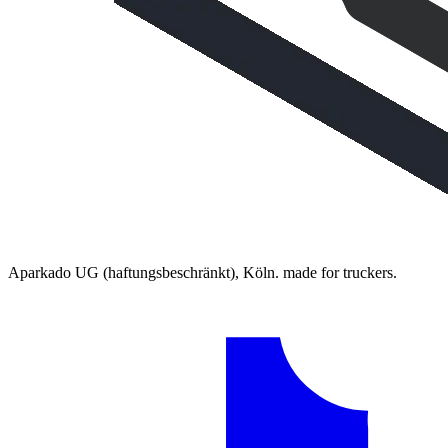
Aparkado UG (haftungsbeschränkt), Köln. made for truckers.