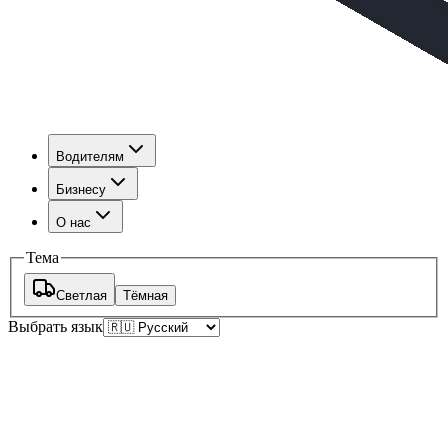
Водителям
Бизнесу
О нас
Тема
Светлая
Тёмная
Выбрать язык