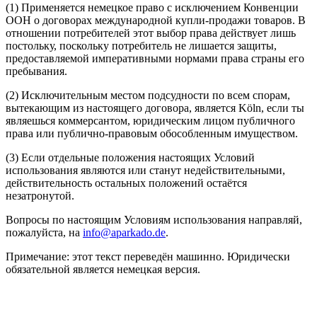
(1) Применяется немецкое право с исключением Конвенции
ООН о договорах международной купли-продажи товаров. В
отношении потребителей этот выбор права действует лишь
постольку, поскольку потребитель не лишается защиты,
предоставляемой императивными нормами права страны его
пребывания.
(2) Исключительным местом подсудности по всем спорам,
вытекающим из настоящего договора, является Köln, если ты
являешься коммерсантом, юридическим лицом публичного
права или публично-правовым обособленным имуществом.
(3) Если отдельные положения настоящих Условий
использования являются или станут недействительными,
действительность остальных положений остаётся
незатронутой.
Вопросы по настоящим Условиям использования направляй,
пожалуйста, на
info@aparkado.de
.
Примечание: этот текст переведён машинно. Юридически
обязательной является немецкая версия.