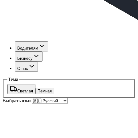
Водителям
Бизнесу
О нас
Тема
Светлая
Тёмная
Выбрать язык