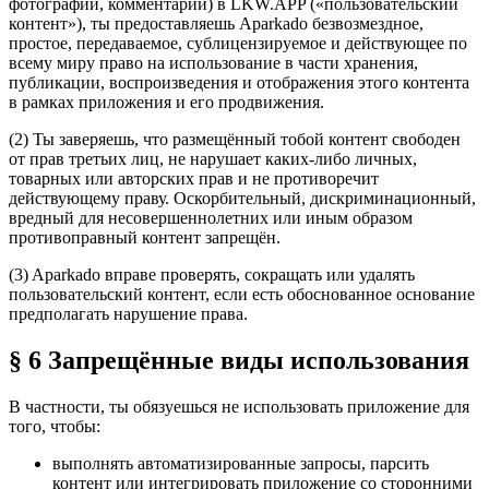
фотографии, комментарии) в LKW.APP («пользовательский
контент»), ты предоставляешь Aparkado безвозмездное,
простое, передаваемое, сублицензируемое и действующее по
всему миру право на использование в части хранения,
публикации, воспроизведения и отображения этого контента
в рамках приложения и его продвижения.
(2) Ты заверяешь, что размещённый тобой контент свободен
от прав третьих лиц, не нарушает каких-либо личных,
товарных или авторских прав и не противоречит
действующему праву. Оскорбительный, дискриминационный,
вредный для несовершеннолетних или иным образом
противоправный контент запрещён.
(3) Aparkado вправе проверять, сокращать или удалять
пользовательский контент, если есть обоснованное основание
предполагать нарушение права.
§ 6 Запрещённые виды использования
В частности, ты обязуешься не использовать приложение для
того, чтобы:
выполнять автоматизированные запросы, парсить
контент или интегрировать приложение со сторонними