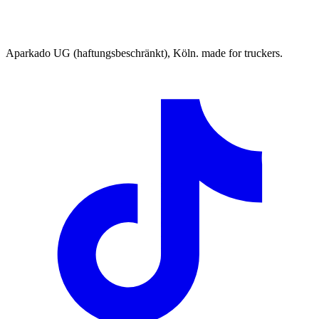
Aparkado UG (haftungsbeschränkt), Köln. made for truckers.