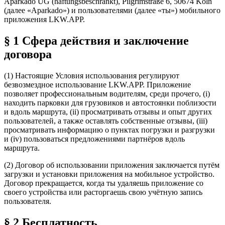
Aparkado UG (haftungsbeschränkt), Pilgrimstraße 6, 50674 Köln
(далее «Aparkado») и пользователями (далее «ты») мобильного
приложения LKW.APP.
§ 1 Сфера действия и заключение
договора
(1) Настоящие Условия использования регулируют
безвозмездное использование LKW.APP. Приложение
позволяет профессиональным водителям, среди прочего, (i)
находить парковки для грузовиков и автостоянки поблизости
и вдоль маршрута, (ii) просматривать отзывы и опыт других
пользователей, а также оставлять собственные отзывы, (iii)
просматривать информацию о пунктах погрузки и разгрузки
и (iv) пользоваться предложениями партнёров вдоль
маршрута.
(2) Договор об использовании приложения заключается путём
загрузки и установки приложения на мобильное устройство.
Договор прекращается, когда ты удаляешь приложение со
своего устройства или расторгаешь свою учётную запись
пользователя.
§ 2 Бесплатность