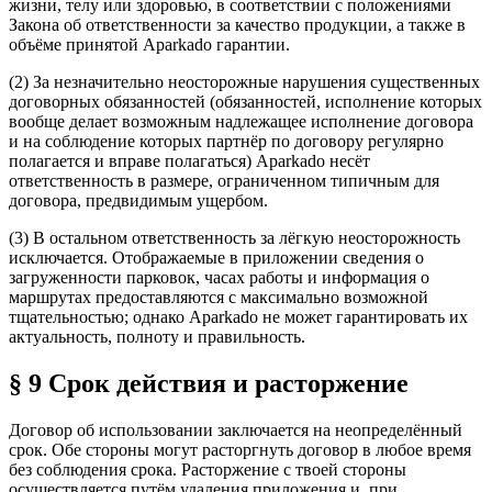
жизни, телу или здоровью, в соответствии с положениями
Закона об ответственности за качество продукции, а также в
объёме принятой Aparkado гарантии.
(2) За незначительно неосторожные нарушения существенных
договорных обязанностей (обязанностей, исполнение которых
вообще делает возможным надлежащее исполнение договора
и на соблюдение которых партнёр по договору регулярно
полагается и вправе полагаться) Aparkado несёт
ответственность в размере, ограниченном типичным для
договора, предвидимым ущербом.
(3) В остальном ответственность за лёгкую неосторожность
исключается. Отображаемые в приложении сведения о
загруженности парковок, часах работы и информация о
маршрутах предоставляются с максимально возможной
тщательностью; однако Aparkado не может гарантировать их
актуальность, полноту и правильность.
§ 9 Срок действия и расторжение
Договор об использовании заключается на неопределённый
срок. Обе стороны могут расторгнуть договор в любое время
без соблюдения срока. Расторжение с твоей стороны
осуществляется путём удаления приложения и, при