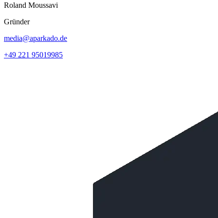
Roland Moussavi
Gründer
media@aparkado.de
+49 221 95019985