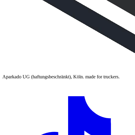
Aparkado UG (haftungsbeschränkt), Köln. made for truckers.