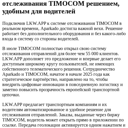
отслеживания TIMOCOM решением,
удобным для водителей
Подключив LKW.APP к системе отслеживания TIMOCOM в
реальном времени, Aparkado достигла важной вехи. Решение
работает без дополнительного оборудования и без какого-либо
входа в систему со стороны водителей.
В июле TIMOCOM полностью открыл свою систему
отслеживания отправлений для более чем 55 000 клиентов.
LKW.APP дополняет это предложение и впервые делает его
доступным широкому кругу пользователей, не имеющих
собственного телематического решения. Сотрудничество
Aparkado и TIMOCOM, начатое в начале 2025 года как
стратегическое партнёрство, направлено на то, чтобы
внедрить цифровые инновации в повседневную логистику и
заметно повысить прозрачность европейской транспортной
цепочки.
LKW.APP предлагает транспортным компаниям и их
водителям автоматизированное и удобное решение для
отслеживания отправлений. Заказы, выданные через биржу
TIMOCOM, водитель может открыть прямо в приложении по
ссылке. Передача геолокации активируется одним нажатием и