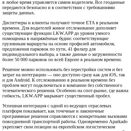
в любое время управляется самим водителем. Все геоданные
передаются безопасно и в соответствии с требованиями
защиты данных.
Диспетчеры и клиенты получают точное ETA в реальном
времени. Для водителей живое отслеживание дополняет
существующие функции LKW.APP до уровня умного
помощника в напряжённые будни: соответствующие
грузовикам маршруты на основе профилей автомобиля,
предложения парковок по пути, 41 фильтр для
индивидуального выбора, а также данные о загруженности
более 50 000 парковок по всей Европе в реальном времени.
Решение можно использовать без перестройки систем и без
затрат на интеграцию — оно доступно сразу как для iOS, так
и для Android. К отслеживанию в реальном времени без
проблем могут подключиться и компании без собственного
телематического решения. Особенно на спот-рынке, где важна
гибкость, LKW.APP закрывает существенный пробел.
Успешная интеграция с одной из ведущих отраслевых
платформ показывает, как точечные и лаконичные
программные решения справляются с конкретными вызовами
повседневной транспортной работы. Одновременно Aparkado
укрепляет свои позиции на европейском логистическом