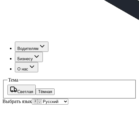
Водителям
Бизнесу
О нас
Тема
Светлая
Тёмная
Выбрать язык